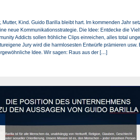
, Mutter, Kind. Guido Barilla bleibt hart. Im kommenden Jahr set
eine neue Kommunikationsstrategie. Die Idee: Entdecke die Vielf
unity Addicts sollen fröhliche Clips einreichen, alles total u
tureigene Jury wird die harmlosesten Entwürfe prämieren usw. 
rgewöhnliche Idee. Wir sagen: Raus aus der […]