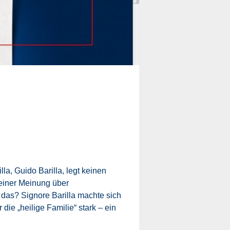
a, Guido Barilla, legt keinen
einer Meinung über
 das? Signore Barilla machte sich
ie „heilige Familie“ stark – ein