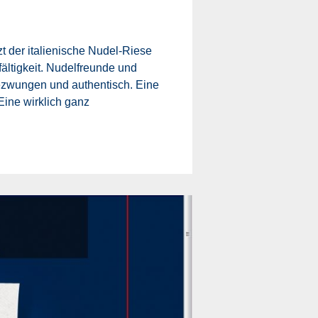
zt der italienische Nudel-Riese
ältigkeit. Nudelfreunde und
ngezwungen und authentisch. Eine
Eine wirklich ganz