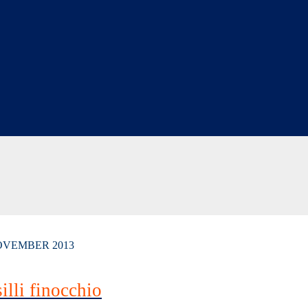
OVEMBER 2013
illi finocchio