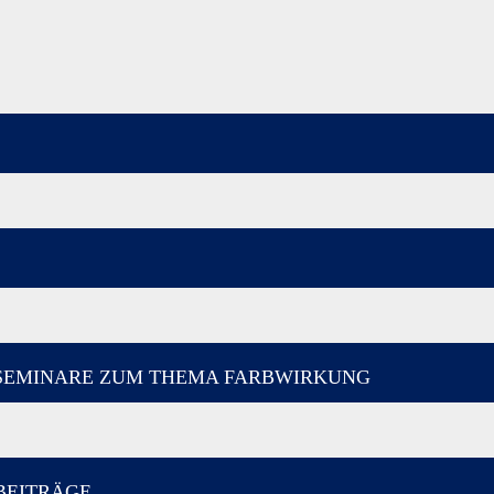
SEMINARE ZUM THEMA FARBWIRKUNG
 BEITRÄGE