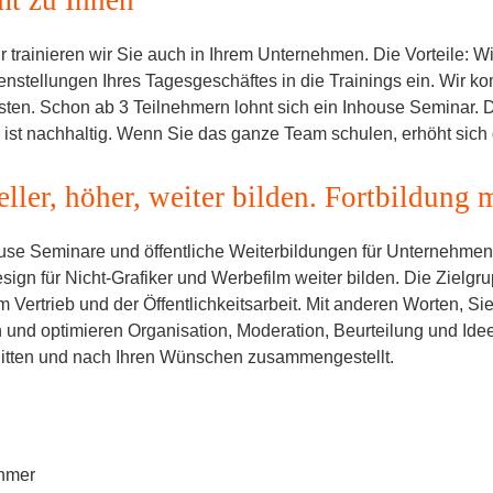
trainieren wir Sie auch in Ihrem Unternehmen. Die Vorteile: Wir
stellungen Ihres Tagesgeschäftes in die Trainings ein. Wir kom
ten. Schon ab 3 Teilnehmern lohnt sich ein Inhouse Seminar. D
ist nachhaltig. Wenn Sie das ganze Team schulen, erhöht sich d
ller, höher, weiter bilden. Fortbildung
ouse Seminare und öffentliche Weiterbildungen für Unternehmen,
sign für Nicht-Grafiker und Werbefilm weiter bilden. Die Zielgr
ertrieb und der Öffentlichkeitsarbeit. Mit anderen Worten, Sie. 
 und optimieren Organisation, Moderation, Beurteilung und Id
nitten und nach Ihren Wünschen zusammengestellt.
ehmer