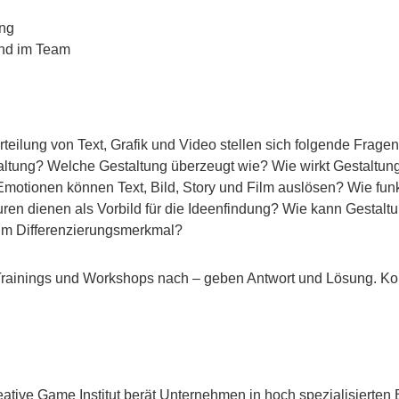
ung
and im Team
teilung von Text, Grafik und Video stellen sich folgende Frag
altung? Welche Gestaltung überzeugt wie? Wie wirkt Gestaltung
tionen können Text, Bild, Story und Film auslösen? Wie funktio
en dienen als Vorbild für die Ideenfindung? Wie kann Gestalt
zum Differenzierungsmerkmal?
Trainings und Workshops nach – geben Antwort und Lösung. Kom
eative Game Institut berät Unternehmen in hoch spezialisierte