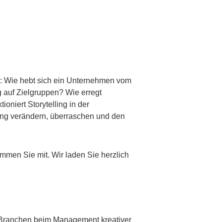
en: Wie hebt sich ein Unternehmen vom
 auf Zielgruppen? Wie erregt
niert Storytelling in der
ung verändern, überraschen und den
men Sie mit. Wir laden Sie herzlich
n Branchen beim Management kreativer