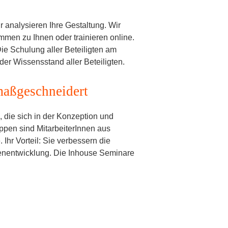
 analysieren Ihre Gestaltung. Wir
men zu Ihnen oder trainieren online.
ie Schulung aller Beteiligten am
er Wissensstand aller Beteiligten.
 maßgeschneidert
 die sich in der Konzeption und
uppen sind MitarbeiterInnen aus
Ihr Vorteil: Sie verbessern die
eenentwicklung. Die Inhouse Seminare