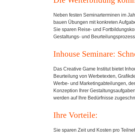
Neben festen Seminarterminen im Jahr 
bauen Übungen mit konkreten Aufgaben
Sie sparen Reise- und Fortbildungskos
Gestaltungs- und Beurteilungsprozess 
Inhouse Seminare: Schne
Das Creative Game Institut bietet Inh
Beurteilung von Werbetexten, Grafikde
Werbe- und Marketingabteilungen, dem V
Konzeption Ihrer Gestaltungsaufgaben
werden auf Ihre Bedürfnisse zugesch
Ihre Vorteile:
Sie sparen Zeit und Kosten pro Teiln